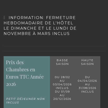
INFORMATION: FERMETURE
HEBDOMADAIRE DE L'HÔTEL
LE DIMANCHE ET LE LUNDI DE
NOVEMBRE À MARS INCLUS
BASSE
HAUTE
Prix des
SAISON
SAISON
Chambres en
Euros TTC Année
DU 28/02
DU
AU
04/04/2026
2026
03/04/2026
AU
INCLUS
31/08/2026
DU 01/09
INCLUS
AU
PETIT DÉJEUNER NON
20/12/2026
INCLUS