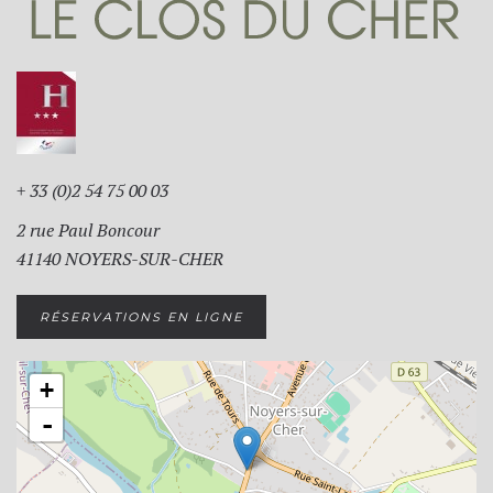
+ 33 (0)2 54 75 00 03
2 rue Paul Boncour
41140 NOYERS-SUR-CHER
RÉSERVATIONS EN LIGNE
+
-