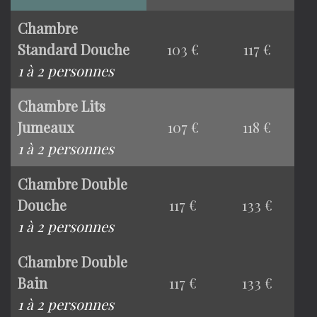
Chambre
Standard Douche
103 €
117 €
1 à 2 personnes
Chambre Lits
Jumeaux
107 €
118 €
1 à 2 personnes
Chambre Double
Douche
117 €
133 €
1 à 2 personnes
Chambre Double
Bain
117 €
133 €
1 à 2 personnes